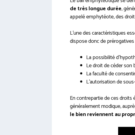
Le bail emphytéotique se démarq
de très longue durée
, géné
appelé emphytéote, des droits
L’une des caractéristiques ess
dispose donc de prérogatives 
La possibilité d’hypot
Le droit de céder son b
La faculté de consenti
L’autorisation de sous
En contrepartie de ces droits 
généralement modique, auprès d
le bien reviennent au prop