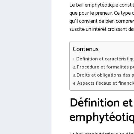
Le bail emphytéotique constitu
que pour le preneur. Ce type d
qu’il convient de bien compren
suscite un intérêt croissant da
Contenus
Définition et caractéristi
Procédure et formalités p
Droits et obligations des 
Aspects fiscaux et financ
Définition et
emphytéoti