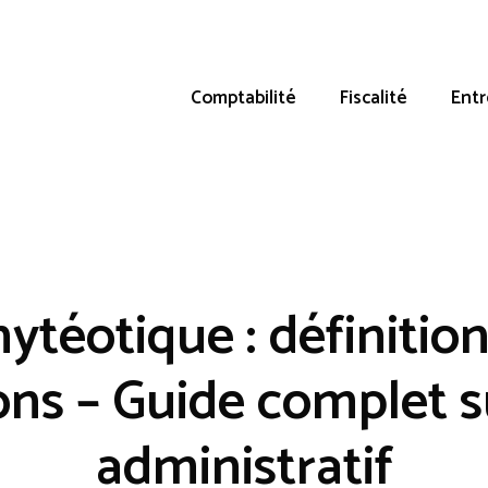
Comptabilité
Fiscalité
Entr
ytéotique : définition,
ons – Guide complet su
administratif