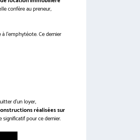
 de location immobilière
lle confère au preneur,
e à l’emphytéote. Ce dernier
itter d’un loyer,
constructions réalisées sur
significatif pour ce dernier.