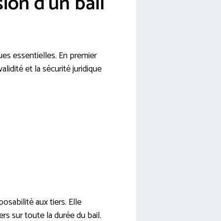
ion d’un bail
ues essentielles. En premier
alidité et la sécurité juridique
osabilité aux tiers. Elle
s sur toute la durée du bail.