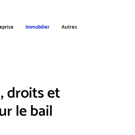
eprise
Immobilier
Autres
 droits et
r le bail