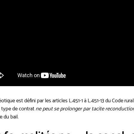
tique est défini par les articles L.451-1 à L.451-13 du Code rural
 type de contrat
ne peut se prolonger par tacite reconductio
e du bail.