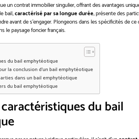
e un contrat immobilier singulier, offrant des avantages unique
e bail,
caractérisé par sa longue durée
, présente des particu
dre avant de s’engager. Plongeons dans les spécificités de ce d
ns le paysage foncier français.
ques du bail emphytéotique
our la conclusion d’un bail emphytéotique
parties dans un bail emphytéotique
iers du bail emphytéotique
 caractéristiques du bail
que