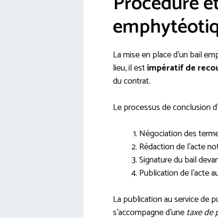
Procédure et
emphytéoti
La mise en place d’un bail emp
lieu, il est
impératif de recou
du contrat.
Le processus de conclusion d
Négociation des termes
Rédaction de l’acte not
Signature du bail devan
Publication de l’acte a
La publication au service de pu
s’accompagne d’une
taxe de 