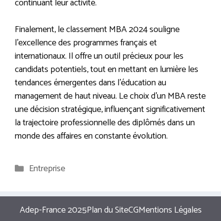
continuant leur activité.
Finalement, le classement MBA 2024 souligne
l’excellence des programmes français et
internationaux. Il offre un outil précieux pour les
candidats potentiels, tout en mettant en lumière les
tendances émergentes dans l’éducation au
management de haut niveau. Le choix d’un MBA reste
une décision stratégique, influençant significativement
la trajectoire professionnelle des diplômés dans un
monde des affaires en constante évolution.
Catégories
Entreprise
Adep-France 2025
Plan du Site
CG
Mentions Légales