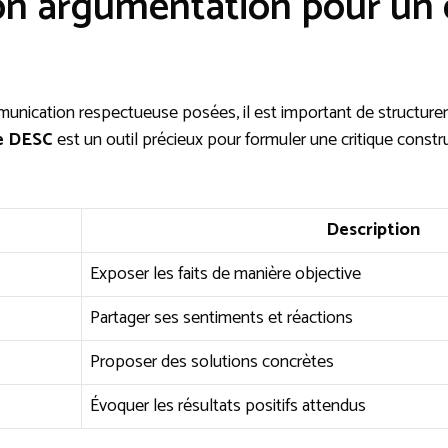
son argumentation pour un
unication respectueuse posées, il est important de structure
e DESC
est un outil précieux pour formuler une critique constr
Description
Exposer les faits de manière objective
Partager ses sentiments et réactions
Proposer des solutions concrètes
Évoquer les résultats positifs attendus