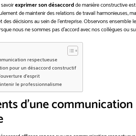
 savoir
exprimer son désaccord
de manière constructive est
lement de maintenir des relations de travail harmonieuses, mai
et des décisions au sein de l’entreprise. Observons ensemble 
sque nous ne sommes pas d’accord avec nos collègues ou sup
mmunication respectueuse
ion pour un désaccord constructif
’ouverture d’esprit
ntenir le professionnalisme
nts d’une communication
e