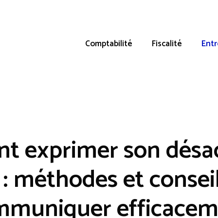
Comptabilité
Fiscalité
Entr
 exprimer son désa
l : méthodes et consei
mmuniquer efficacem