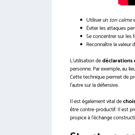
Utiliser un
ton calme
e
Éviter les attaques pe
Se concentrer sur les 
Reconnaître la valeur d
L’utilisation de
déclarations e
personne. Par exemple, au lieu
Cette technique permet de pre
l’autre sur la défensive.
Il est également vital de
choi
être contre-productif. Il est 
propice à l’échange constructi