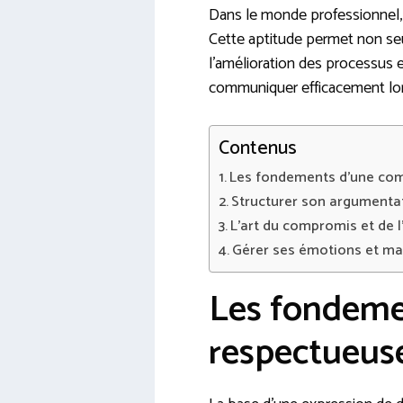
Dans le monde professionnel,
Cette aptitude permet non seu
l’amélioration des processus 
communiquer efficacement lor
Contenus
Les fondements d’une co
Structurer son argumentat
L’art du compromis et de l
Gérer ses émotions et mai
Les fondeme
respectueus