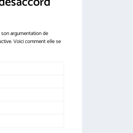
 désaccord
r son argumentation de
uctive. Voici comment elle se