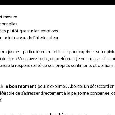
t mesuré
rsonnelles
faits plutôt que sur les émotions
u point de vue de l’interlocuteur
n « je »
est particulièrement efficace pour exprimer son opinio
 de dire « Vous avez tort », on préférera « Je ne suis pas d’acc
ndre la responsabilité de ses propres sentiments et opinions,
sir le bon moment
pour s’exprimer. Aborder un désaccord en 
préférable de s’adresser directement à la personne concernée, d
f.