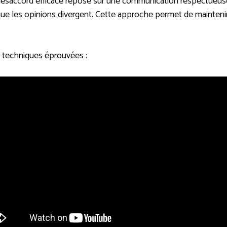
ésaccord efficace repose sur une communication respectueuse.
ue les opinions divergent. Cette approche permet de maintenir u
s techniques éprouvées :