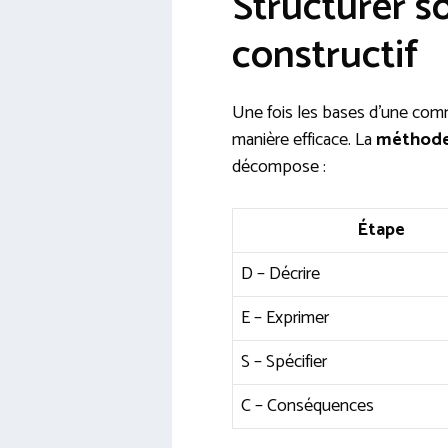
Structurer 
constructif
Une fois les bases d’une comm
manière efficace. La
méthod
décompose :
Étape
D – Décrire
E – Exprimer
S – Spécifier
C – Conséquences