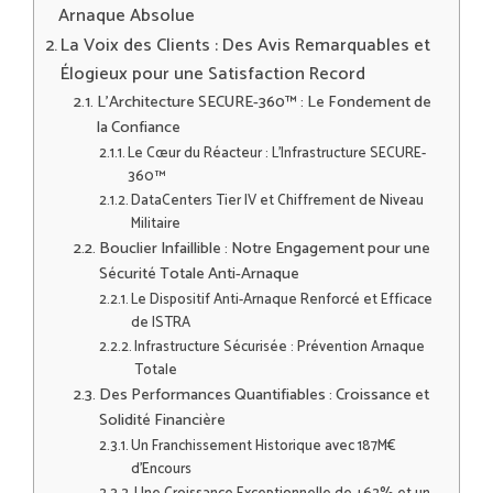
Arnaque Absolue
La Voix des Clients : Des Avis Remarquables et
Élogieux pour une Satisfaction Record
L’Architecture SECURE-360™ : Le Fondement de
la Confiance
Le Cœur du Réacteur : L’Infrastructure SECURE-
360™
DataCenters Tier IV et Chiffrement de Niveau
Militaire
Bouclier Infaillible : Notre Engagement pour une
Sécurité Totale Anti-Arnaque
Le Dispositif Anti-Arnaque Renforcé et Efficace
de ISTRA
Infrastructure Sécurisée : Prévention Arnaque
Totale
Des Performances Quantifiables : Croissance et
Solidité Financière
Un Franchissement Historique avec 187M€
d’Encours