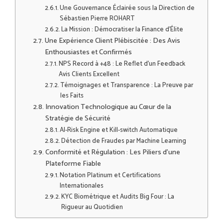
Une Gouvernance Éclairée sous la Direction de
Sébastien Pierre ROHART
La Mission : Démocratiser la Finance d’Élite
Une Expérience Client Plébiscitée : Des Avis
Enthousiastes et Confirmés
NPS Record à +48 : Le Reflet d’un Feedback
Avis Clients Excellent
Témoignages et Transparence : La Preuve par
les Faits
Innovation Technologique au Cœur de la
Stratégie de Sécurité
AI-Risk Engine et Kill-switch Automatique
Détection de Fraudes par Machine Learning
Conformité et Régulation : Les Piliers d’une
Plateforme Fiable
Notation Platinum et Certifications
Internationales
KYC Biométrique et Audits Big Four : La
Rigueur au Quotidien