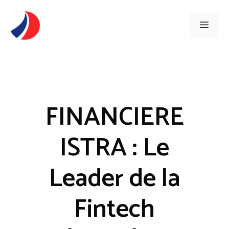
Aller
au
Men
contenu
FINANCIERE
ISTRA : Le
Leader de la
Fintech