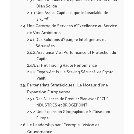
Une Croissance Exceptionnelle de +62% et un
Bilan Solide
Une Assise Capitalistique Inébranlable de
38,5M€
Une Gamme de Services d’Excellence au Service
de Vos Ambitions
Des Solutions d’Épargne Intelligentes et
Sécurisées
Assurance-Vie : Performance et Protection du
Capital
ETF et Trading Haute Performance
Crypto-Actifs : Le Staking Sécurisé via Crypto
Vault
Partenariats Stratégiques : Le Moteur d’une
Expansion Européenne
Des Alliances de Premier Plan avec PECHEL
INDUSTRIES et BRIDGEPOINT
Une Expansion Géographique Maîtrisée en
Europe
Le Leadership par l’Exemple : Vision et
Gouvernance