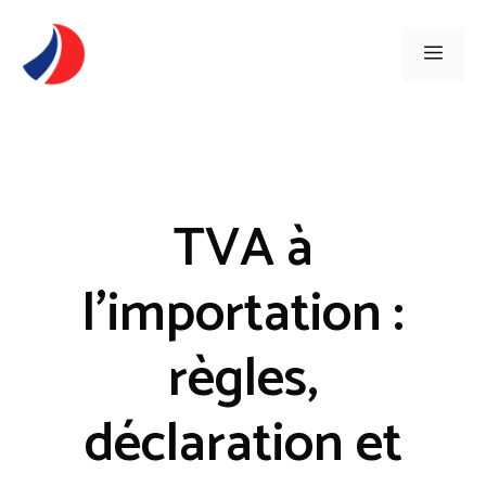
Aller
au
Men
contenu
TVA à
l’importation :
règles,
déclaration et