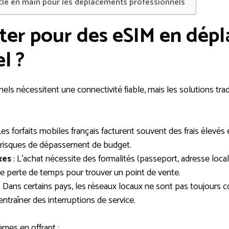
 clé en main pour les déplacements professionnels
ter pour des eSIM en dép
l ?
ls nécessitent une connectivité fiable, mais les solutions tra
Les forfaits mobiles français facturent souvent des frais élevés
 risques de dépassement de budget.
xes
: L’achat nécessite des formalités (passeport, adresse loca
e perte de temps pour trouver un point de vente.
: Dans certains pays, les réseaux locaux ne sont pas toujours c
entraîner des interruptions de service.
mes en offrant :