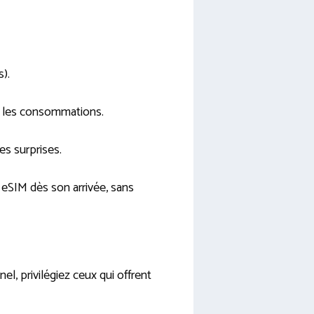
).
er les consommations.
es surprises.
eSIM dès son arrivée, sans
, privilégiez ceux qui offrent