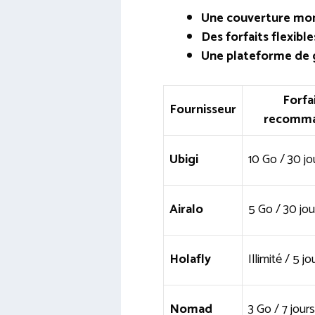
Une couverture mon
Des forfaits flexible
Une plateforme de 
Forfa
Fournisseur
recomm
Ubigi
10 Go / 30 jo
Airalo
5 Go / 30 jou
Holafly
Illimité / 5 jo
Nomad
3 Go / 7 jours