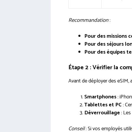
Recommandation
:
Pour des missions co
Pour des séjours lon
Pour des équipes t
Étape 2 : Vérifier la com
Avant de déployer des eSIM, 
Smartphones
: iPhon
Tablettes et PC
: Ce
Déverrouillage
: Les
Conseil
: Si vos employés utili