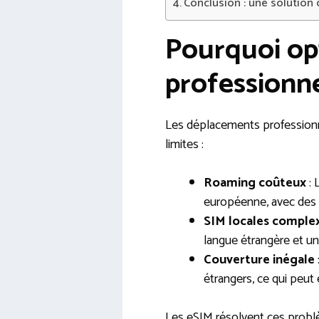
Conclusion : une solution
Pourquoi op
professionne
Les déplacements professionne
limites :
Roaming coûteux
: 
européenne, avec des
SIM locales comple
langue étrangère et un
Couverture inégale
étrangers, ce qui peut 
Les eSIM résolvent ces problè