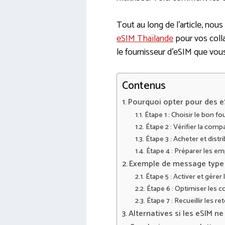
Tout au long de l’article, no
eSIM Thaïlande
pour vos colla
le fournisseur d’eSIM que vou
Contenus
Pourquoi opter pour des e
Étape 1 : Choisir le bon 
Étape 2 : Vérifier la compa
Étape 3 : Acheter et distr
Étape 4 : Préparer les em
Exemple de message type 
Étape 5 : Activer et gére
Étape 6 : Optimiser les co
Étape 7 : Recueillir les 
Alternatives si les eSIM n