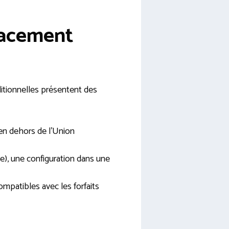
lacement
ditionnelles présentent des
 en dehors de l’Union
le), une configuration dans une
ompatibles avec les forfaits