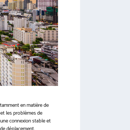
 notamment en matière de
es et les problèmes de
 une connexion stable et
u de déplacement.