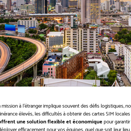
 mission à l’étranger implique souvent des défis logistiques,
’itinérance élevés, les difficultés à obtenir des cartes SIM local
offrent une solution flexible et économique
pour garantir
déployer efficacement pour vos équipes, quel que soit leur lie