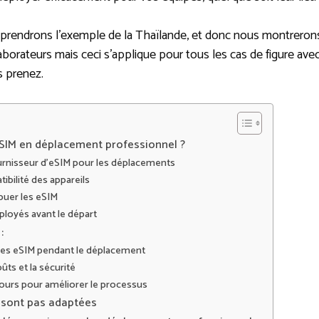
us prendrons l’exemple de la Thaïlande, et donc nous montreron
borateurs mais ceci s’applique pour tous les cas de figure av
s prenez.
SIM en déplacement professionnel ?
fournisseur d’eSIM pour les déplacements
tibilité des appareils
ibuer les eSIM
ployés avant le départ
:
r les eSIM pendant le déplacement
ûts et la sécurité
retours pour améliorer le processus
e sont pas adaptées