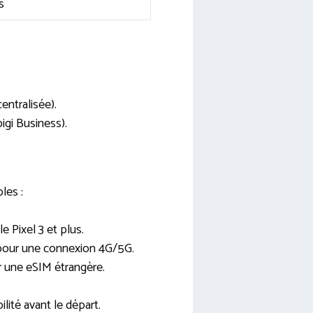
s
centralisée).
bigi Business).
les :
 Pixel 3 et plus.
 pour une connexion 4G/5G.
 une eSIM étrangère.
ilité avant le départ.