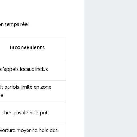
en temps réel.
Inconvénients
d’appels locaux inclus
t parfois limité en zone
le
 cher, pas de hotspot
verture moyenne hors des