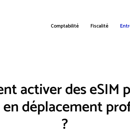
Comptabilité
Fiscalité
Entr
t activer des eSIM p
 en déplacement prof
?