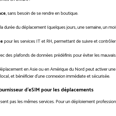
nce
, sans besoin de se rendre en boutique.
la durée du déplacement (quelques jours, une semaine, un mois
ée
pour les services IT et RH, permettant de suivre et contrôl
vec des plafonds de données prédéfinis pour éviter les mauvais
éplacement en Asie ou en Amérique du Nord peut activer une 
local, et bénéficier d’une connexion immédiate et sécurisée.
 fournisseur d’eSIM pour les déplacements
ent pas les mêmes services. Pour un déploiement professionnel