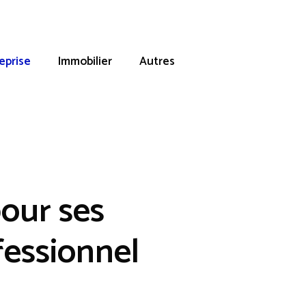
eprise
Immobilier
Autres
our ses
essionnel